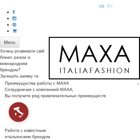
Ua
En
Menu
Хочеш розвивати свій
бізнес разом із
міжнародним
брендом?
Залишіть заявку та
×
Преимущества работы с МАХА
Сотрудничая с компанией МАХА,
Вы получите ряд привлекательных преимуществ
Работа с известным
итальянским брендом